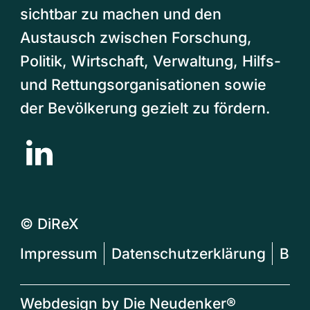
sichtbar zu machen und den
Austausch zwischen Forschung,
Politik, Wirtschaft, Verwaltung, Hilfs-
und Rettungsorganisationen sowie
der Bevölkerung gezielt zu fördern.
© DiReX
Impressum
Datenschutzerklärung
Barr
Webdesign by
Die Neudenker®