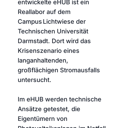
entwickelte eHUB ist ein
Reallabor auf dem
Campus Lichtwiese der
Technischen Universität
Darmstadt. Dort wird das
Krisenszenario eines
langanhaltenden,
großflächigen Stromausfalls
untersucht.
Im eHUB werden technische
Ansätze getestet, die
Eigentümern von