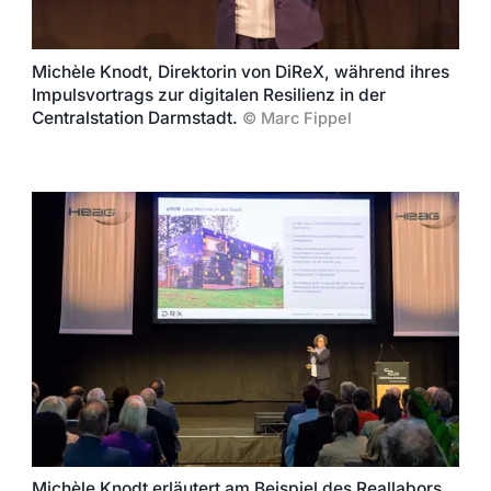
Michèle Knodt, Direktorin von DiReX, während ihres
Impulsvortrags zur digitalen Resilienz in der
Centralstation Darmstadt.
©
Marc Fippel
Michèle Knodt erläutert am Beispiel des Reallabors