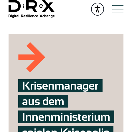
Krisenmanager
aus dem
Innenministerium