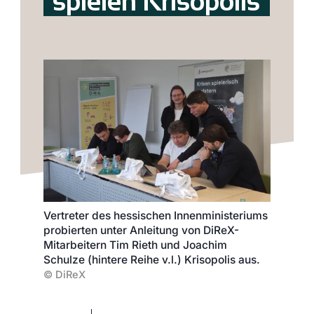
spielen Krisopolis
Vertreter des hessischen Innenministeriums
probierten unter Anleitung von DiReX-
Mitarbeitern Tim Rieth und Joachim
Schulze (hintere Reihe v.l.) Krisopolis aus.
©
DiReX