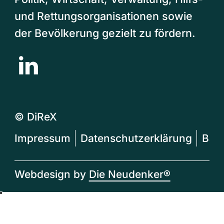
und Rettungsorganisationen sowie
der Bevölkerung gezielt zu fördern.
© DiReX
Impressum
Datenschutzerklärung
Barr
Webdesign by
Die Neudenker®