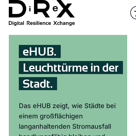
eHUB.
Leuchttürme in der
Stadt.
Das eHUB zeigt, wie Städte bei
einem großflächigen
langanhaltenden Stromausfall