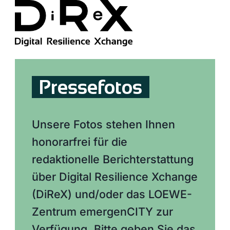
Pressefotos
Unsere Fotos stehen Ihnen
honorarfrei für die
redaktionelle Berichterstattung
über Digital Resilience Xchange
(DiReX) und/oder das LOEWE-
Zentrum emergenCITY zur
Verfügung. Bitte geben Sie das